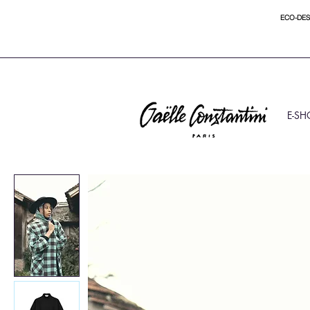
ECO-DES
E-SH