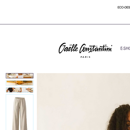
ECO-DES
E-SH