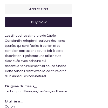
Add to Cart
Buy Now
Les silhouettes signature de Gäelle
Constantini adoptent toujours des lignes
épurées qui sont faciles à porter, et ce
pantalon correspond tout à fait à cette
description. Il présente une taille haute
élastiquée avec ceinture qui
accentue naturellement sa coupe fuselée.
Cette saison il vient avec sa ceinture orné
d'un anneau en bois naturel.
Origine du tissu_
Le Jacquard Français, Les Vosges, France.
Matière_
Coton.